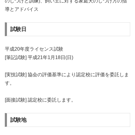
のしつけと訓練)、飼い主に対する家庭犬のしつけ方の指
導とアドバイス
試験日
平成20年度ライセンス試験
[筆記試験] 平成21年1月18日(日)
[実技試験] 協会の評価基準により認定校に評価を委託しま
す。
[面接試験] 認定校に委託します。
試験地