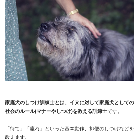
家庭犬のしつけ訓練士とは、イヌに対して家庭犬としての
社会のルール(マナーやしつけ)を教える訓練士
です。
「待て」「座れ」といった基本動作、排便のしつけなどを
教えます。