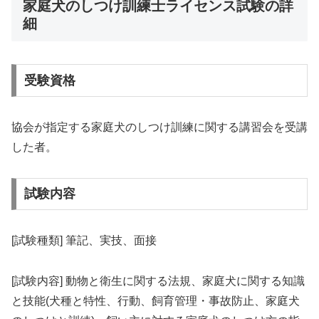
家庭犬のしつけ訓練士ライセンス試験の詳
細
受験資格
協会が指定する家庭犬のしつけ訓練に関する講習会を受講
した者。
試験内容
[試験種類] 筆記、実技、面接
[試験内容] 動物と衛生に関する法規、家庭犬に関する知識
と技能(犬種と特性、行動、飼育管理・事故防止、家庭犬