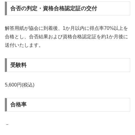
合否の判定・資格合格認定証の交付
解答用紙が協会に到着後、1か月以内に得点率70%以上を
合格とし、合否結果および資格合格認定証を約1か月後に
送付いたします。
受験料
5,600円(税込)
合格率
－