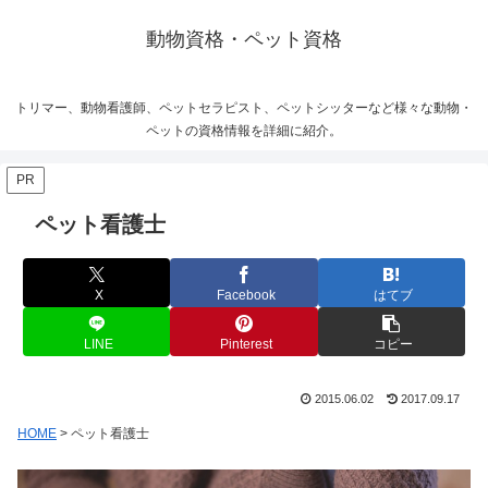
動物資格・ペット資格
トリマー、動物看護師、ペットセラピスト、ペットシッターなど様々な動物・
ペットの資格情報を詳細に紹介。
PR
ペット看護士
X
Facebook
はてブ
LINE
Pinterest
コピー
2015.06.02
2017.09.17
HOME
> ペット看護士